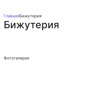
Главная
Бижутерия
Бижутерия
Фотогалерея