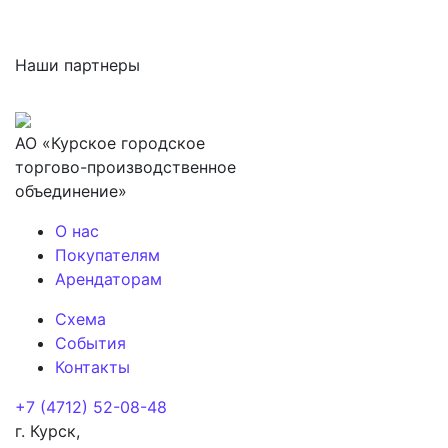
Наши партнеры
АО «Курское городское
торгово-производственное
объединение»
О нас
Покупателям
Арендаторам
Схема
События
Контакты
+7 (4712) 52-08-48
г. Курск,