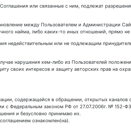
 Соглашения или связанные с ним, подлежат разрешен
тановление между Пользователем и Администрации Сай
чного найма, либо каких-то иных отношений, прямо н
ения недействительным или не подлежащим принудител
 случае нарушения кем-либо из Пользователей положе
иту своих интересов и защиту авторских прав на охр
мации, содержащейся в обращении, открытых каналов с
ии с Федеральным законом РФ от 27.07.2006г. № 152-Ф
ашения и безусловно принимаю их.
соглашением ознакомлен(на).