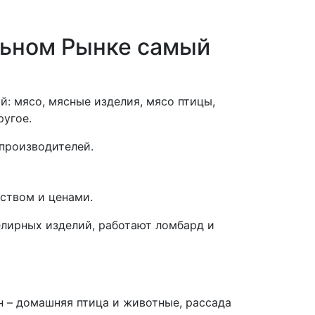
льном Рынке самый
: мясо, мясные изделия, мясо птицы,
ругое.
производителей.
ством и ценами.
елирных изделий, работают ломбард и
н – домашняя птица и животные, рассада