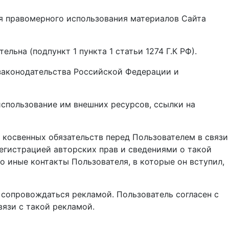
Для правомерного использования материалов Сайта
льна (подпункт 1 пункта 1 статьи 1274 Г.К РФ).
 законодательства Российской Федерации и
использование им внешних ресурсов, ссылки на
и косвенных обязательств перед Пользователем в связи
гистрацией авторских прав и сведениями о такой
 иные контакты Пользователя, в которые он вступил,
т сопровождаться рекламой. Пользователь согласен с
вязи с такой рекламой.