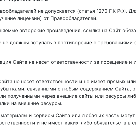
авообладателей не допускается (статья 1270 Г.К РФ). 
чение лицензий) от Правообладателей.
яемые авторские произведения, ссылка на Сайт обязате
те не должны вступать в противоречие с требованиями
ация Сайта не несет ответственности за посещение и 
 Сайта не несет ответственности и не имеет прямых ил
бытками, связанными с любым содержанием Сайта, ре
ли полученными через внешние сайты или ресурсы либо
лки на внешние ресурсы.
е материалы и сервисы Сайта или любая их часть могу
ветственности и не имеет каких-либо обязательств в с