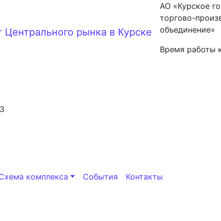
АО «Курское г
торгово-произ
объединение»
Время работы 
13
Схема комплекса
События
Контакты