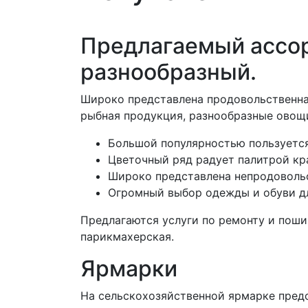
Предлагаемый ассор
разнообразный.
Широко представлена продовольственная
рыбная продукция, разнообразные овощи
Большой популярностью пользуется
Цветочный ряд радует палитрой кр
Широко представлена непродовольс
Огромный выбор одежды и обуви дл
Предлагаются услуги по ремонту и поши
парикмахерская.
Ярмарки
На сельскохозяйственной ярмарке предс