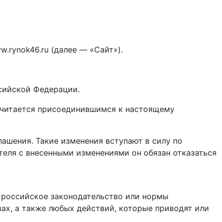
rynok46.ru (далее — «Сайт»).
ссийской Федерации.
 считается присоединившимся к настоящему
ашения. Такие изменения вступают в силу по
теля с внесенными изменениями он обязан отказаться
е российское законодательство или нормы
вах, а также любых действий, которые приводят или