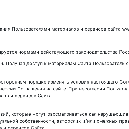
ния Пользователями материалов и сервисов сайта www.
улируется нормами действующего законодательства Ро
ой. Получая доступ к материалам Сайта Пользователь
остороннем порядке изменять условия настоящего Согл
версии Соглашения на сайте. При несогласии Пользова
алов и сервисов Сайта.
ствий, которые могут рассматриваться как нарушающи
туальной собственности, авторских и/или смежных пра
 и сервисов Сайта.