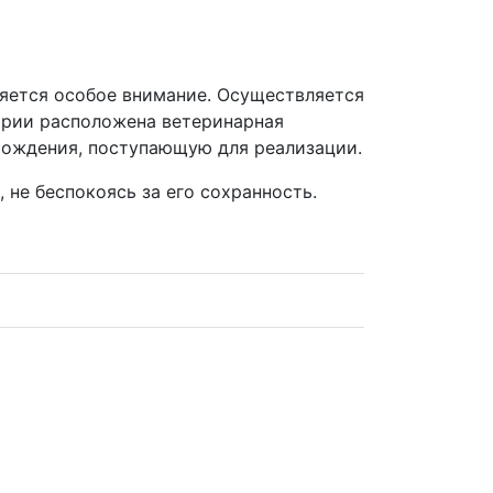
ляется особое внимание. Осуществляется
ории расположена ветеринарная
хождения, поступающую для реализации.
не беспокоясь за его сохранность.