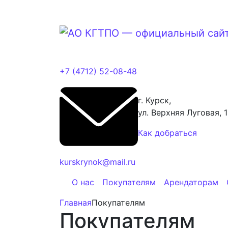
+7 (4712) 52-08-48
г. Курск,
ул. Верхняя Луговая, 
Как добраться
kurskrynok@mail.ru
О нас
Покупателям
Арендаторам
Главная
Покупателям
Покупателям