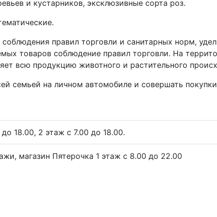
евьев и кустарников, эксклюзивные сорта роз.
тематические.
 соблюдения правил торговли и санитарных норм, уде
емых товаров соблюдение правил торговли. На террит
ряет всю продукцию животного и растительного проис
ей семьей на личном автомобиле и совершать покупки, 
о 18.00, 2 этаж с 7.00 до 18.00.
ажи, магазин Пятерочка 1 этаж с 8.00 до 22.00