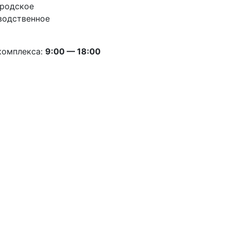
ородское
водственное
комплекса:
9:00 — 18:00