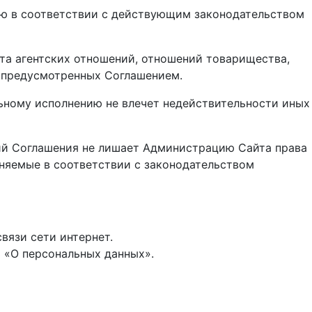
ию в соответствии с действующим законодательством
та агентских отношений, отношений товарищества,
е предусмотренных Соглашением.
ьному исполнению не влечет недействительности иных
ний Соглашения не лишает Администрацию Сайта права
аняемые в соответствии с законодательством
вязи сети интернет.
З «О персональных данных».